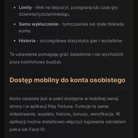
Limity
- limit na depozyt, przegraną lub czas gry
dziennie/tydzień/miesiąc.
Samo wykluczenie
- tymczasowa lub stała blokada
konta.
Historia
- szczegółowa statystyka gier i wydatków.
Te ustawienia pomagają grać świadomie i nie wychodzić
poza komfortowy budżet.
Dostęp mobilny do konta osobistego
Konto osobiste jest w pełni dostępne w mobilnej wersji
strony i w aplikacji Play Fortuna. Funkcje te same:
doładowanie, wypłata, historia, bonusy, weryfikacja. W
aplikacji można dodatkowo włączyć logowanie odciskiem
palca lub Face ID.