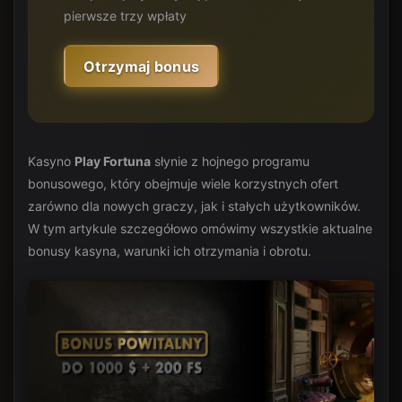
pierwsze trzy wpłaty
Otrzymaj bonus
Kasyno
Play Fortuna
słynie z hojnego programu
bonusowego, który obejmuje wiele korzystnych ofert
zarówno dla nowych graczy, jak i stałych użytkowników.
W tym artykule szczegółowo omówimy wszystkie aktualne
bonusy kasyna, warunki ich otrzymania i obrotu.