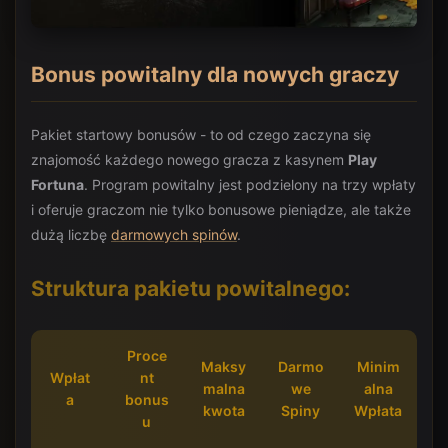
Bonus powitalny dla nowych graczy
Pakiet startowy bonusów - to od czego zaczyna się
znajomość każdego nowego gracza z kasynem
Play
Fortuna
. Program powitalny jest podzielony na trzy wpłaty
i oferuje graczom nie tylko bonusowe pieniądze, ale także
dużą liczbę
darmowych spinów
.
Struktura pakietu powitalnego:
Proce
Maksy
Darmo
Minim
Wpłat
nt
malna
we
alna
a
bonus
kwota
Spiny
Wpłata
u