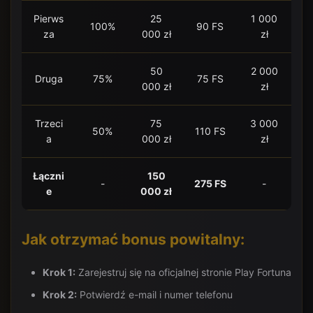
Pierws
25
1 000
100%
90 FS
za
000 zł
zł
50
2 000
Druga
75%
75 FS
000 zł
zł
Trzeci
75
3 000
50%
110 FS
a
000 zł
zł
Łączni
150
-
275 FS
-
e
000 zł
Jak otrzymać bonus powitalny:
Krok 1:
Zarejestruj się na oficjalnej stronie Play Fortuna
Krok 2:
Potwierdź e-mail i numer telefonu