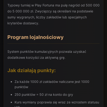
Typowy turniej w Play Fortuna ma pulę nagród od 500 000
do 5 000 000 zł. Zwycięzcy są określani na podstawie
sumy wygranych, liczby zakładów lub specjalnych
kryteriów dostawcy.
Program lojalnościowy
System punktów kumulacyjnych pozwala uzyskać
dodatkowe korzyści za aktywną grę.
Jak działają punkty:
Za każde 1000 zł zakładów naliczane jest 1000
punktów
250 punktów = 50 zł na konto do gry
Kurs wymiany poprawia się wraz ze wzrostem statusu