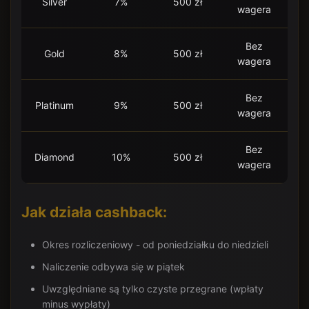
Silver
7%
500 zł
wagera
Bez
Gold
8%
500 zł
wagera
Bez
Platinum
9%
500 zł
wagera
Bez
Diamond
10%
500 zł
wagera
Jak działa cashback:
Okres rozliczeniowy - od poniedziałku do niedzieli
Naliczenie odbywa się w piątek
Uwzględniane są tylko czyste przegrane (wpłaty
minus wypłaty)