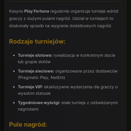
Kasyno
Play Fortuna
regularnie organizuje turnieje wśród
graczy z dużymi pulami nagród. Udział w turniejach to
doskonały sposób na wygranie dodatkowych nagród.
Rodzaje turniejów:
Turnieje slotowe:
rywalizacja w konkretnym slocie
lub grupie slotów
Turnieje sieciowe:
organizowane przez dostawców
(Pragmatic Play, NetEnt)
Turnieje VIP:
ekskluzywne wydarzenia dla graczy o
wysokim statusie
Tygodniowe wyścigi:
stałe turnieje z odświeżanymi
nagrodami
Pule nagród: