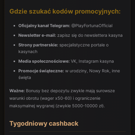
Gdzie szukać kodów promocyjnych:
Oficjalny kanał Telegram:
@PlayFortunaOfficial
Newsletter e-mail:
zapisz się do newslettera kasyna
Strony partnerskie:
specjalistyczne portale o
kasynach
Media społecznościowe:
VK, Instagram kasyna
Promocje świąteczne:
w urodziny, Nowy Rok, inne
święta
Ważne:
Bonusy bez depozytu zwykle mają surowsze
warunki obrotu (wager x50-60) i ograniczenie
maksymalnej wygranej (zwykle 5000-10000 zł).
Tygodniowy cashback