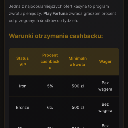
Jedna z najpopularniejszych ofert kasyna to program
zwrotu pieniędzy.
Play Fortuna
zwraca graczom procent
od przegranych środków co tydzień.
Warunki otrzymania cashbacku:
Procent
Status
Minimaln
cashback
Wager
VIP
a kwota
u
Bez
Iron
5%
500 zł
wagera
Bez
Bronze
6%
500 zł
wagera
Bez