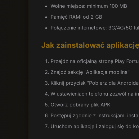
Wolne miejsce: minimum 100 MB
Pamięć RAM: od 2 GB
Połączenie internetowe: 3G/4G/5G lu
Jak zainstalować aplikację
Przejdź na oficjalną stronę Play Fort
Znajdź sekcję "Aplikacja mobilna"
Kliknij przycisk "Pobierz dla Androida
W ustawieniach telefonu zezwól na in
Otwórz pobrany plik APK
Postępuj zgodnie z instrukcjami insta
Uruchom aplikację i zaloguj się do k