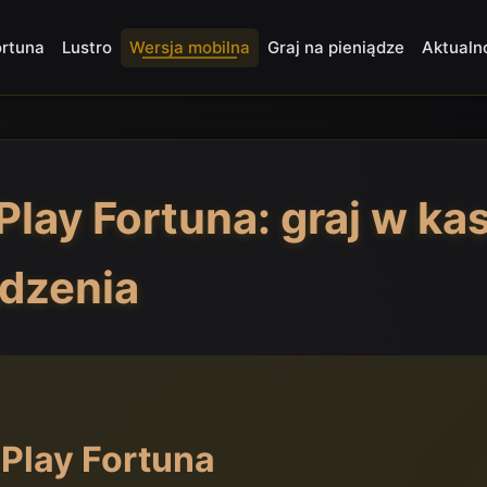
ortuna
Lustro
Wersja mobilna
Graj na pieniądze
Aktualn
lay Fortuna: graj w ka
dzenia
 Play Fortuna