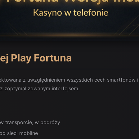
ej Play Fortuna
ektowana z uwzględnieniem wszystkich cech smartfonów i t
ja z zoptymalizowanym interfejsem.
w transporcie, w podróży
od sieci mobilne