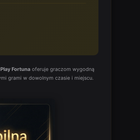
o
Play Fortuna
oferuje graczom wygodną
nymi grami w dowolnym czasie i miejscu.