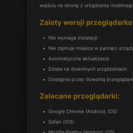
wejściu na stronę z urządzenia mobilneg
Zalety wersji przeglądarko
Nie wymaga instalacji
Nie zajmuje miejsca w pamięci urząd
Automatyczne aktualizacje
Działa na dowolnych urządzeniach
Dostępna przez dowolną przeglądar
Zalecane przeglądarki:
Google Chrome (Android, iOS)
Safari (iOS)
Mozilla Firefox (Android, iOS)