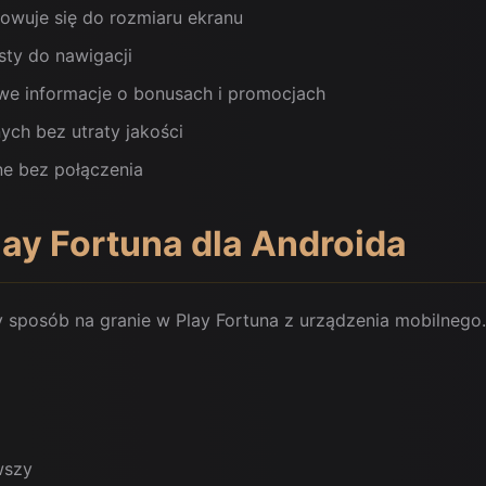
sowuje się do rozmiaru ekranu
ty do nawigacji
we informacje o bonusach i promocjach
ych bez utraty jakości
ne bez połączenia
lay Fortuna dla Androida
y sposób na granie w Play Fortuna z urządzenia mobilneg
wszy