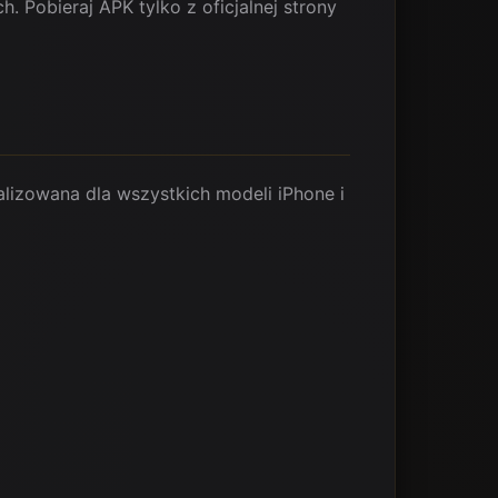
 Pobieraj APK tylko z oficjalnej strony
alizowana dla wszystkich modeli iPhone i