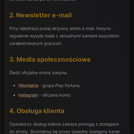
2. Newsletter e-mail
Przy rejestracji podaj aktywny adres e-mail. Kasyno
regularnie wysyła maile z aktualnymi lustrami wszystkim
zarejestrowanym graczom.
3. Media społecznościowe
Śledź oficjalne strony kasyna:
VKontakte
- grupa Play Fortuna
Instagram
- oficjalne konto
4. Obsługa klienta
Operatorzy obsługi klienta zawsze pomogą z dostępem
do strony. Skontaktuj się przez dowolny dostępny kanał