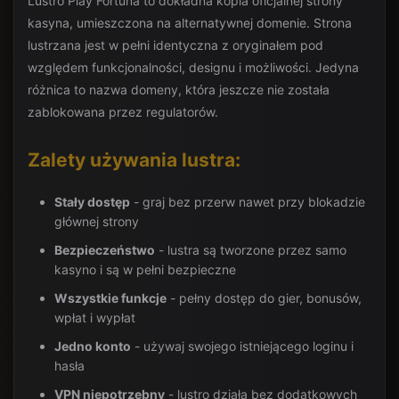
Lustro Play Fortuna to dokładna kopia oficjalnej strony
kasyna, umieszczona na alternatywnej domenie. Strona
lustrzana jest w pełni identyczna z oryginałem pod
względem funkcjonalności, designu i możliwości. Jedyna
różnica to nazwa domeny, która jeszcze nie została
zablokowana przez regulatorów.
Zalety używania lustra:
Stały dostęp
- graj bez przerw nawet przy blokadzie
głównej strony
Bezpieczeństwo
- lustra są tworzone przez samo
kasyno i są w pełni bezpieczne
Wszystkie funkcje
- pełny dostęp do gier, bonusów,
wpłat i wypłat
Jedno konto
- używaj swojego istniejącego loginu i
hasła
VPN niepotrzebny
- lustro działa bez dodatkowych