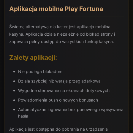
Aplikacja mobilna Play Fortuna
Świetną alternatywą dla luster jest aplikacja mobilna
kasyna. Aplikacja działa niezależnie od blokad strony i
zapewnia pełny dostęp do wszystkich funkcji kasyna.
Zalety aplikacji:
Nie podlega blokadom
Działa szybciej niż wersja przeglądarkowa
Wygodne sterowanie na ekranach dotykowych
Powiadomienia push o nowych bonusach
Automatyczne logowanie bez ponownego wpisywania
hasła
Aplikacja jest dostępna do pobrania na urządzenia