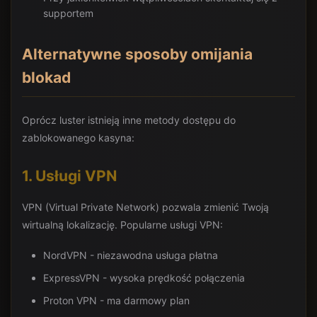
supportem
Alternatywne sposoby omijania
blokad
Oprócz luster istnieją inne metody dostępu do
zablokowanego kasyna:
1. Usługi VPN
VPN (Virtual Private Network) pozwala zmienić Twoją
wirtualną lokalizację. Popularne usługi VPN:
NordVPN - niezawodna usługa płatna
ExpressVPN - wysoka prędkość połączenia
Proton VPN - ma darmowy plan