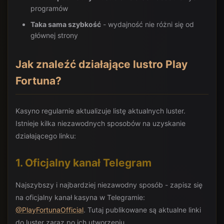
programów
Taka sama szybkość
- wydajność nie różni się od
głównej strony
Jak znaleźć działające lustro Play
Fortuna?
Kasyno regularnie aktualizuje listę aktualnych luster.
Istnieje kilka niezawodnych sposobów na uzyskanie
działającego linku:
1. Oficjalny kanał Telegram
Najszybszy i najbardziej niezawodny sposób - zapisz się
na oficjalny kanał kasyna w Telegramie:
@PlayFortunaOfficial
. Tutaj publikowane są aktualne linki
do luster zaraz po ich utworzeniu.