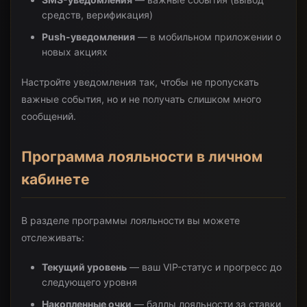
средств, верификация)
Push-уведомления
— в мобильном приложении о
новых акциях
Настройте уведомления так, чтобы не пропускать
важные события, но и не получать слишком много
сообщений.
Программа лояльности в личном
кабинете
В разделе программы лояльности вы можете
отслеживать:
Текущий уровень
— ваш VIP-статус и прогресс до
следующего уровня
Накопленные очки
— баллы лояльности за ставки