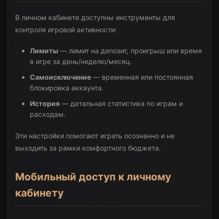
В личном кабинете доступны инструменты для
контроля игровой активности:
Лимиты
— лимит на депозит, проигрыш или время
в игре за день/неделю/месяц.
Самоисключение
— временная или постоянная
блокировка аккаунта.
История
— детальная статистика по играм и
расходам.
Эти настройки помогают играть осознанно и не
выходить за рамки комфортного бюджета.
Мобильный доступ к личному
кабинету