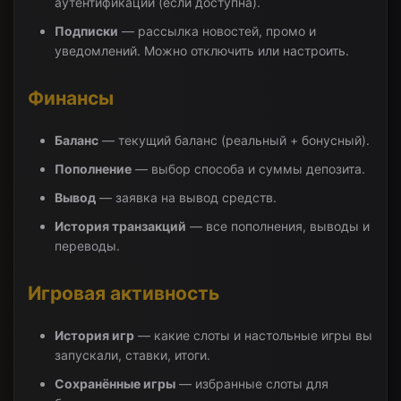
аутентификации (если доступна).
Подписки
— рассылка новостей, промо и
уведомлений. Можно отключить или настроить.
Финансы
Баланс
— текущий баланс (реальный + бонусный).
Пополнение
— выбор способа и суммы депозита.
Вывод
— заявка на вывод средств.
История транзакций
— все пополнения, выводы и
переводы.
Игровая активность
История игр
— какие слоты и настольные игры вы
запускали, ставки, итоги.
Сохранённые игры
— избранные слоты для