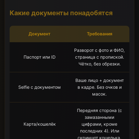
Какие документы понадобятся
Документ
Требования
Разворот с фото и ФИО,
Паспорт или ID
страница с пропиской.
Чётко, без обрезки.
Ваше лицо + документ
Selfie с документом
в кадре. Без очков и
масок.
Передняя сторона (с
замазанными
Карта/кошелёк
цифрами, кроме
последних 4). Или
скриншот кошелька.