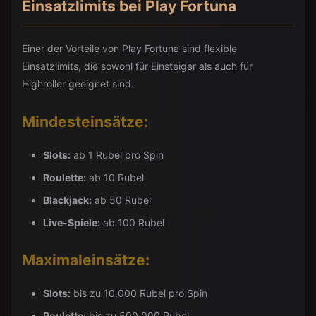
Einsatzlimits bei Play Fortuna
Einer der Vorteile von Play Fortuna sind flexible
Einsatzlimits, die sowohl für Einsteiger als auch für
Highroller geeignet sind.
Mindesteinsätze:
Slots:
ab 1 Rubel pro Spin
Roulette:
ab 10 Rubel
Blackjack:
ab 50 Rubel
Live-Spiele:
ab 100 Rubel
Maximaleinsätze:
Slots:
bis zu 10.000 Rubel pro Spin
Roulette:
bis zu 500.000 Rubel