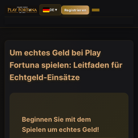
▼
Registrieren
DE
Start
Play Fortuna Boni
Spiegel
Um echtes Geld bei Play
Mobile Version
Fortuna spielen: Leitfaden für
Um Geld spielen
Echtgeld-Einsätze
Nachrichten
Beginnen Sie mit dem
Spielen um echtes Geld!