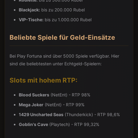
Blackjack:
bis zu 200.000 Rubel
VIP-Tische:
bis zu 1.000.000 Rubel
Beliebte Spiele für Geld-Einsätze
Bei Play Fortuna sind über 5000 Spiele verfügbar. Hier
sind die beliebtesten unter Echtgeld-Spielern:
Slots mit hohem RTP:
Blood Suckers
(NetEnt) - RTP 98%
Mega Joker
(NetEnt) - RTP 99%
1429 Uncharted Seas
(Thunderkick) - RTP 98,6%
Goblin's Cave
(Playtech) - RTP 99,32%