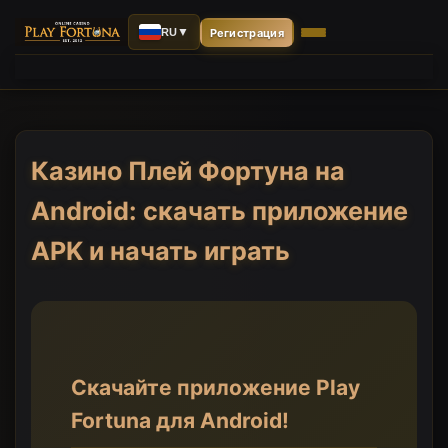
▼
Регистрация
RU
Главная
Бонусы Play Fortuna
Зеркало
Казино Плей Фортуна на
Мобильная версия
Android: скачать приложение
Играть на деньги
APK и начать играть
Новости
Скачайте приложение Play
Fortuna для Android!