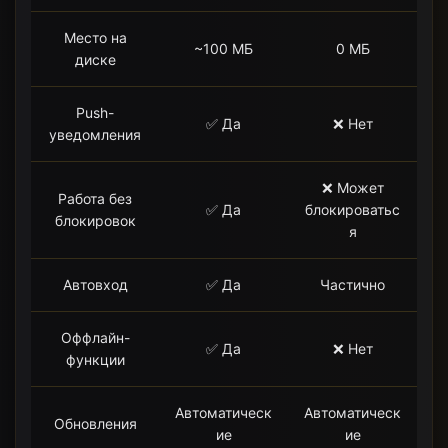
Место на
~100 МБ
0 МБ
диске
Push-
✅ Да
❌ Нет
уведомления
❌ Может
Работа без
✅ Да
блокироватьс
блокировок
я
Автовход
✅ Да
Частично
Оффлайн-
✅ Да
❌ Нет
функции
Автоматическ
Автоматическ
Обновления
ие
ие