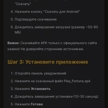
"Скачать"
Нажмите кнопку "Скачать для Android"
Подтвердите скачивание
Дождитесь завершения загрузки (размер ~50-80
МБ)
Важно:
Скачивайте APK только с официального сайта
казино! Не доверяйте сторонним источникам.
Шаг 3: Установите приложение
Откройте панель уведомлений
Нажмите на скачанный файл Play_Fortuna.apk
Нажмите
Установить
Дождитесь завершения установки (10-30 секунд)
Нажмите
Готово