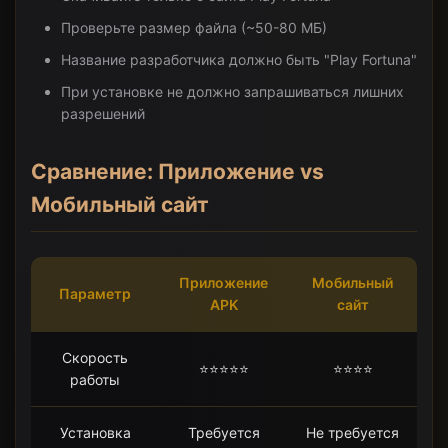
Проверьте размер файла (~50-80 МБ)
Название разработчика должно быть "Play Fortuna"
При установке не должно запрашиваться лишних
разрешений
Сравнение: Приложение vs
Мобильный сайт
Приложение
Мобильный
Параметр
APK
сайт
Скорость
⭐⭐⭐⭐⭐
⭐⭐⭐⭐
работы
Установка
Требуется
Не требуется