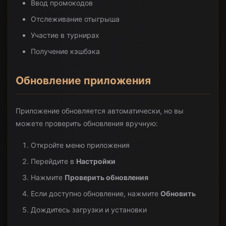
Ввод промокодов
Отслеживание отыгрыша
Участие в турнирах
Получение кэшбэка
Обновление приложения
Приложение обновляется автоматически, но вы
можете проверить обновления вручную:
Откройте меню приложения
Перейдите в
Настройки
Нажмите
Проверить обновления
Если доступно обновление, нажмите
Обновить
Дождитесь загрузки и установки